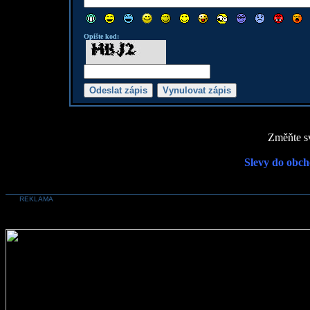
Opište kod:
Změňte sv
Slevy do obch
REKLAMA