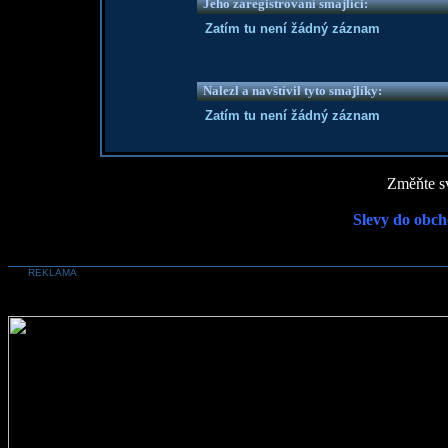
Jeho zaregistrovaní smajlíci:
Zatím tu není žádný záznam
Nalezl a navštívil tyto smajlíky:
Zatím tu není žádný záznam
Změňte sv
Slevy do obch
REKLAMA