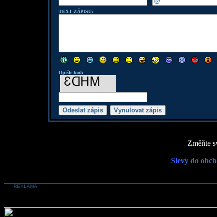
TEXT ZÁPISU:
Opište kod:
Změňte sv
Slevy do obch
REKLAMA