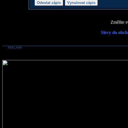
Změňte sv
Slevy do obch
REKLAMA