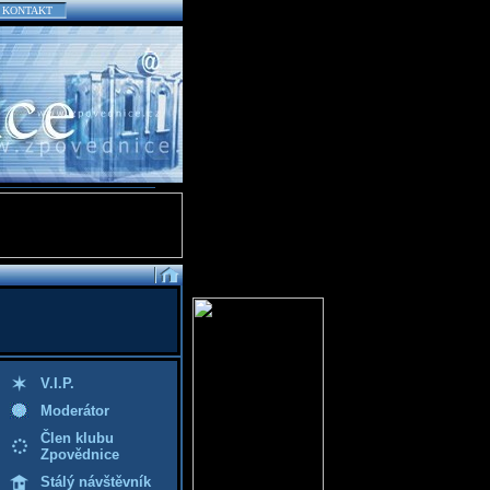
KONTAKT
V.I.P.
Moderátor
Člen klubu
Zpovědnice
Stálý návštěvník