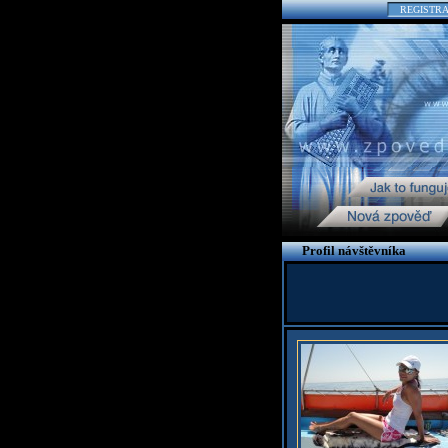
REGISTR
Profil návštěvníka