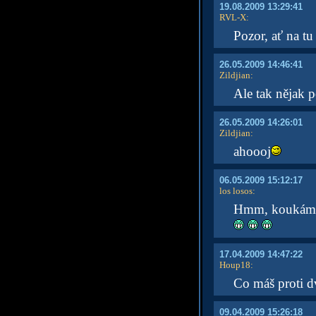
19.08.2009 13:29:41
RVL-X
:
Pozor, ať na t
26.05.2009 14:46:41
Zildjian
:
Ale tak nějak p
26.05.2009 14:26:01
Zildjian
:
ahoooj
06.05.2009 15:12:17
los losos
:
Hmm, koukám, ž
17.04.2009 14:47:22
Houp18
:
Co máš proti d
09.04.2009 15:26:18