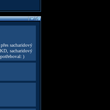
 přes sacharidový
 CKD, sacharidový
potřeboval: )