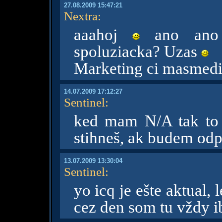
27.08.2009 15:47:21
Nextra
:
aaahoj
ano ano 
spoluziacka? Uzas
Marketing ci masmed
14.07.2009 17:12:27
Sentinel
:
ked mam N/A tak to 
stihneš, ak budem od
13.07.2009 13:30:04
Sentinel
:
yo icq je ešte aktual
cez den som tu vždy i