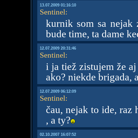
13.07.2009 01:16:10
Sentinel
:
kurnik som sa nejak 
bude time, ta dame ke
12.07.2009 20:31:46
Sentinel
:
i ja tiež zistujem že a
ako? niekde brigada, 
12.07.2009 06:12:09
Sentinel
:
čau, nejak to ide, raz
, a ty?
02.10.2007 16:07:52