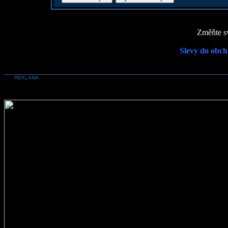
Změňte sv
Slevy do obch
REKLAMA