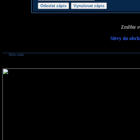
Změňte sv
Slevy do obch
REKLAMA