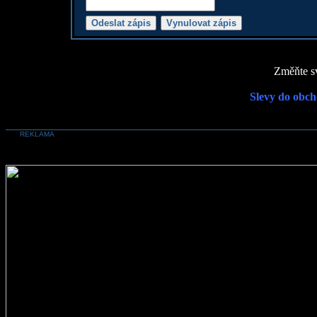
Změňte sv
Slevy do obch
REKLAMA