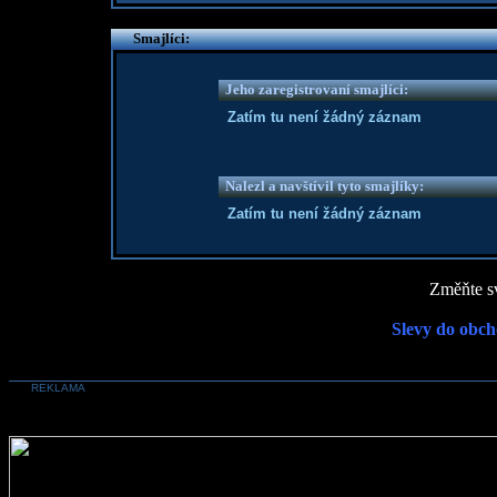
Smajlíci:
Jeho zaregistrovaní smajlíci:
Zatím tu není žádný záznam
Nalezl a navštívil tyto smajlíky:
Zatím tu není žádný záznam
Změňte sv
Slevy do obch
REKLAMA