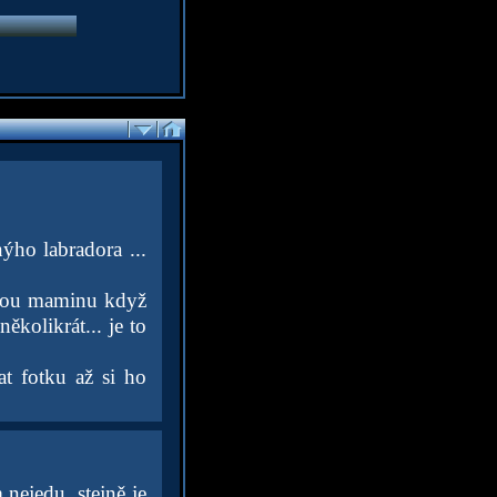
ýho labradora ...
klou maminu když
ěkolikrát... je to
t fotku až si ho
 nejedu. stejně je