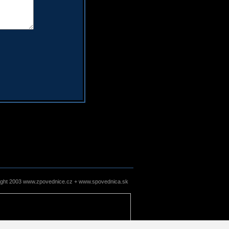
ight 2003 www.zpovednice.cz + www.spovednica.sk