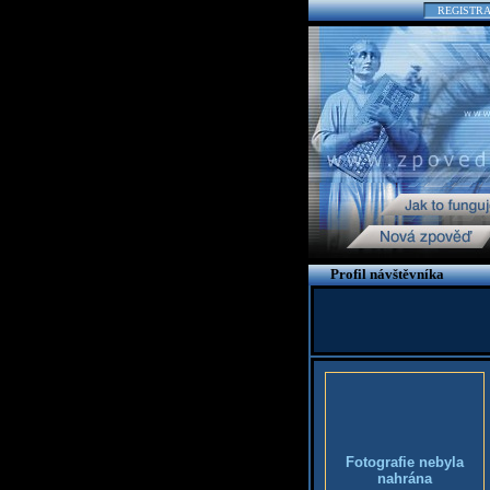
REGISTR
Profil návštěvníka
Fotografie nebyla
nahrána