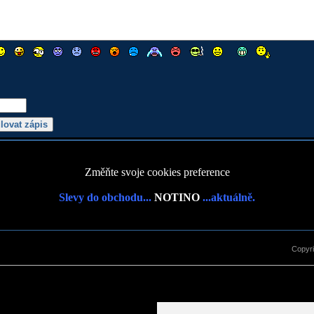
Změňte svoje cookies preference
Slevy do obchodu...
NOTINO
...aktuálně.
Copyr