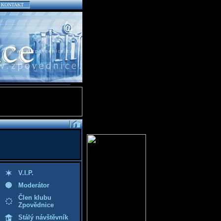
KONTAKT
V.I.P.
Moderátor
Člen klubu
Zpovědnice
Stálý návštěvník