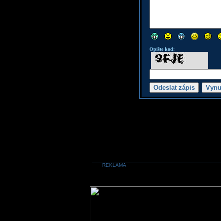
Opište kod:
REKLAMA