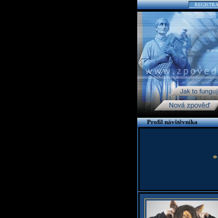
REGISTR
Profil návštěvníka
*