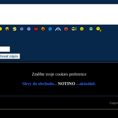
Změňte svoje cookies preference
Slevy do obchodu...
NOTINO
...aktuálně.
Copyr