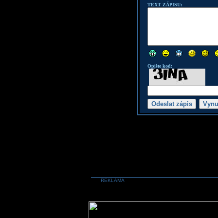
TEXT ZÁPISU:
Opište kod:
REKLAMA