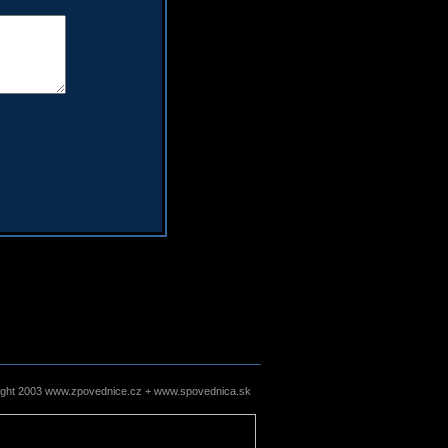
ight 2003 www.zpovednice.cz + www.spovednica.sk