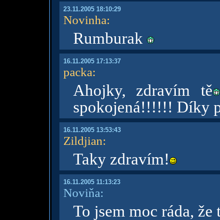
23.11.2005 18:10:29
Novinha
:
Rumburak
16.11.2005 17:13:37
packa
:
Ahojky, zdravím tě
spokojená!!!!!! Díky 
16.11.2005 13:53:43
Zildjian
:
Taky zdravím!
16.11.2005 11:13:23
Noviňa:
To jsem moc ráda, že 