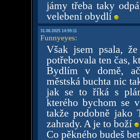
jámy třeba taky odpál
velebení obydlí
31.08.2025 14:59:11
Funnyeyes
:
Však jsem psala, že
potřebovala ten čas,
Bydlím v domě, ač
městská buchta nic ta
jak se to říká s plán
kterého bychom se ve
takže podobně jako
zahrady. A je to boží
Co pěkného budeš be