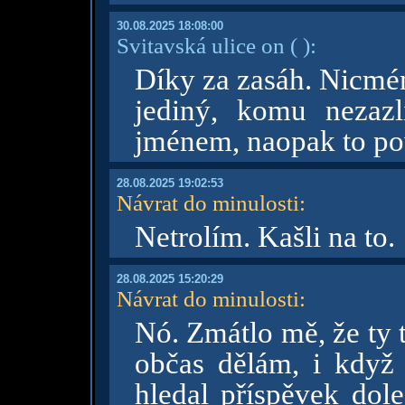
30.08.2025 18:08:00
Svitavská ulice on
( )
:
Díky za zasáh. Nicmén
jediný, komu nezaz
jménem, naopak to po
28.08.2025 19:02:53
Návrat do minulosti
:
Netrolím. Kašli na to.
28.08.2025 15:20:29
Návrat do minulosti
:
Nó. Zmátlo mě, že ty 
občas dělám, i když 
hledal příspěvek dole