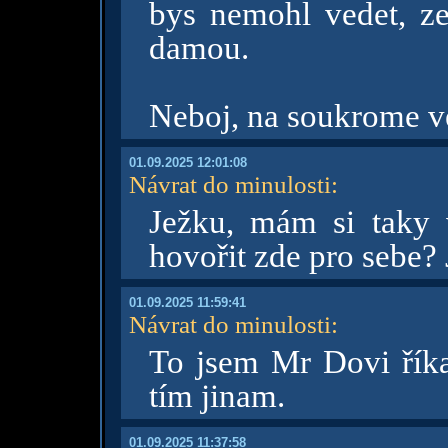
bys nemohl vedet, z
damou.
Neboj, na soukrome v
01.09.2025 12:01:08
Návrat do minulosti
:
Ježku, mám si taky v
hovořit zde pro sebe?
01.09.2025 11:59:41
Návrat do minulosti
:
To jsem Mr Dovi říka
tím jinam.
01.09.2025 11:37:58