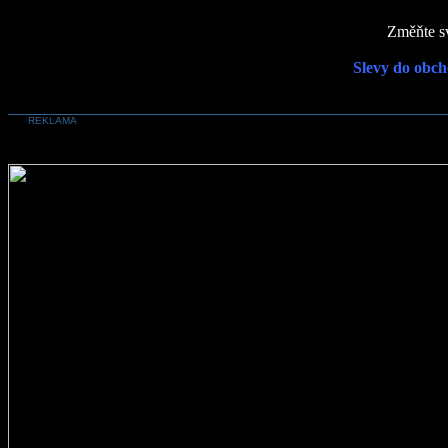
Změňte sv
Slevy do obch
REKLAMA