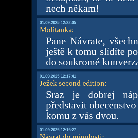
nech někam!
01.09.2025 12:22:05
Molitanka
:
Pane Návrate, všechn
ještě k tomu slídíte p
do soukromé konverzac
01.09.2025 12:17:41
Ježek second edition
:
Sraz je dobrej ná
představit obecenstvo 
komu z vás dvou.
01.09.2025 12:15:27
Návrat do minulosti
: