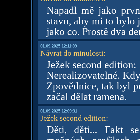
Napadl mě jako prvn
stavu, aby mi to bylo
jako co. Prostě dva de
01.09.2025 12:11:09
Návrat do minulosti
:
Ježek second edition:
Nerealizovatelné. Když
Zpovědnice, tak byl p
začal dělat ramena.
01.09.2025 12:09:31
Ježek second edition
:
Děti, děti... Fakt 