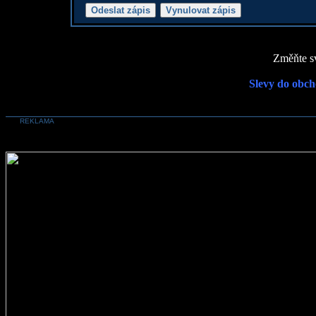
Změňte sv
Slevy do obch
REKLAMA