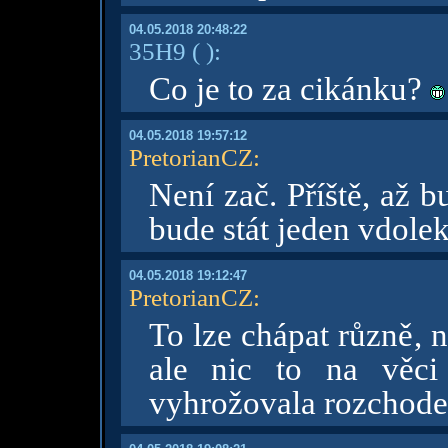
04.05.2018 20:48:22
35H9
( )
:
Co je to za cikánku?
04.05.2018 19:57:12
PretorianCZ
:
Není zač. Příště, až bu
bude stát jeden vdole
04.05.2018 19:12:47
PretorianCZ
:
To lze chápat různě, n
ale nic to na věci
vyhrožovala rozchode