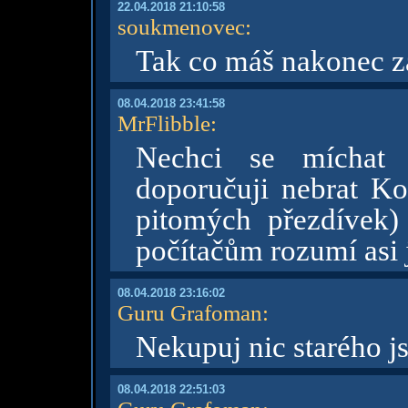
22.04.2018 21:10:58
soukmenovec
:
Tak co máš nakonec za
08.04.2018 23:41:58
MrFlibble
:
Nechci se míchat 
doporučuji nebrat Ko
pitomých přezdívek) 
počítačům rozumí asi j
08.04.2018 23:16:02
Guru Grafoman
:
Nekupuj nic starého j
08.04.2018 22:51:03