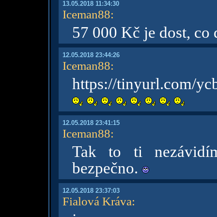
13.05.2018 11:34:30
Iceman88
:
57 000 Kč je dost, co 
12.05.2018 23:44:26
Iceman88
:
https://tinyurl.com/y
12.05.2018 23:41:15
Iceman88
:
Tak to ti nezávidí
bezpečno.
12.05.2018 23:37:03
Fialová Kráva
: