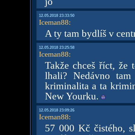
jo
12.05.2018 23:33:50
Iceman88
:
A ty tam bydlíš v cent
12.05.2018 23:25:58
Iceman88
:
Takže chceš říct, že 
lhali? Nedávno tam
kriminalita a ta krimi
New Yourku.
12.05.2018 23:09:26
Iceman88
:
57 000 Kč čistého, s