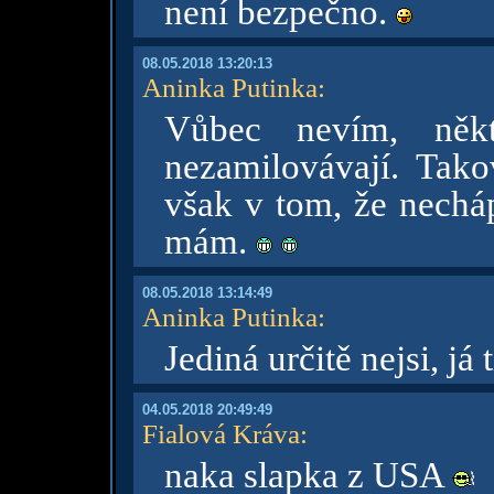
není bezpečno.
08.05.2018 13:20:13
Aninka Putinka
:
Vůbec nevím, někt
nezamilovávají. Tako
však v tom, že necháp
mám.
08.05.2018 13:14:49
Aninka Putinka
:
Jediná určitě nejsi, j
04.05.2018 20:49:49
Fialová Kráva
:
naka slapka z USA