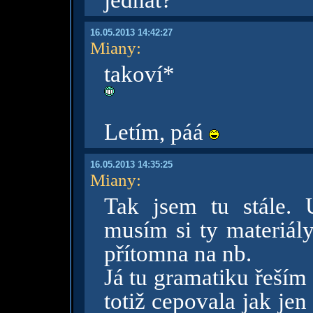
jednat?
16.05.2013 14:42:27
Miany
:
takoví*
Letím, páá
16.05.2013 14:35:25
Miany
:
Tak jsem tu stále. Už
musím si ty materiály
přítomna na nb.
Já tu gramatiku řeším
totiž cepovala jak jen 