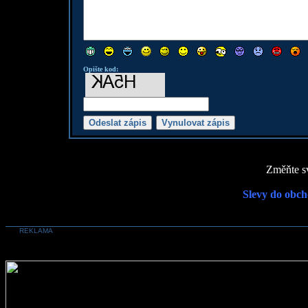
Opište kod:
Změňte sv
Slevy do obch
REKLAMA