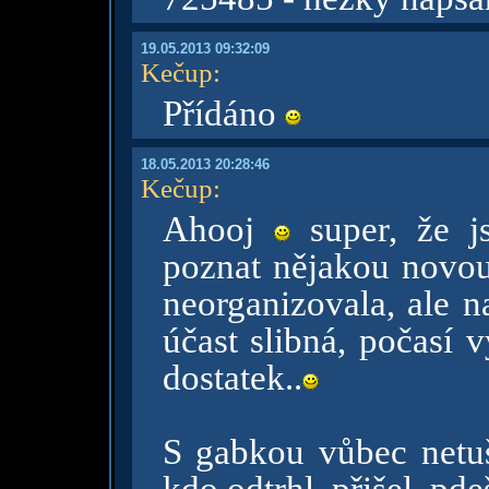
19.05.2013 09:32:09
Kečup
:
Přídáno
18.05.2013 20:28:46
Kečup
:
Ahooj
super, že js
poznat nějakou novou 
neorganizovala, ale n
účast slibná, počasí v
dostatek..
S gabkou vůbec netu