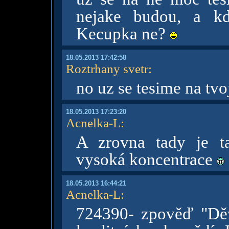
nejake budou, a kd
Kecupka ne?
18.05.2013 17:42:58
Roztrhany svetr
:
no uz se tesime na tvo
18.05.2013 17:23:20
Acnelka-L
:
A zrovna tady je t
vysoká koncentrace
18.05.2013 16:44:21
Acnelka-L
:
724390- zpověď "Dě