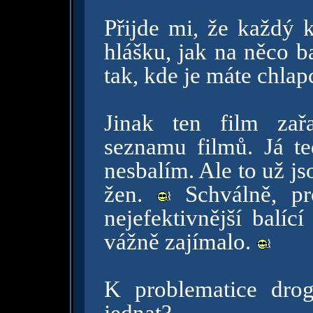
Přijde mi, že každý 
hlášku, jak na něco b
tak, kde je máte chlap
Jinak ten film zař
seznamu filmů. Já t
nesbalím. Ale to už j
žen.
Schválně, pr
nejefektivnější balí
vážně zajímalo.
K problematice dro