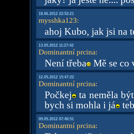
18.06.2012 22:52:21
mysshka123
:
ahoj Kubo, jak jsi na t
13.05.2012 11:27:42
Dominantní prcina
:
Není třeba
Mě se co v
12.05.2012 15:47:22
Dominantní prcina
:
Počkej
ta neměla být 
bych si mohla i já
teb
09.05.2012 07:40:51
Dominantní prcina
: