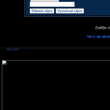
Změňte sv
Slevy do obch
REKLAMA