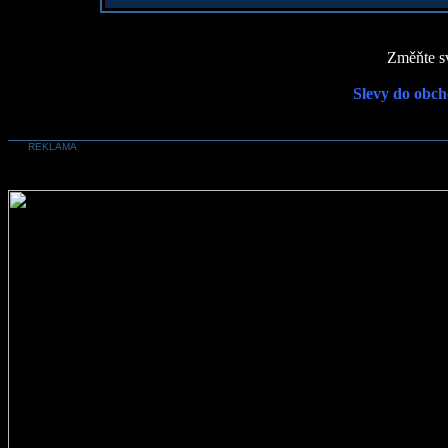
Změňte sv
Slevy do obch
REKLAMA