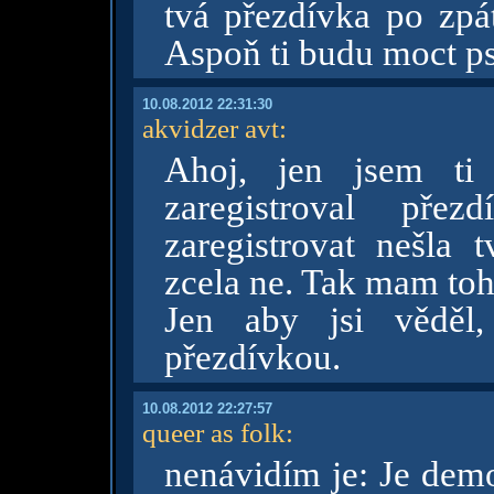
tvá přezdívka po zpá
Aspoň ti budu moct ps
10.08.2012 22:31:30
akvidzer avt
:
Ahoj, jen jsem ti 
zaregistroval přez
zaregistrovat nešla 
zcela ne. Tak mam toh
Jen aby jsi věděl
přezdívkou.
10.08.2012 22:27:57
queer as folk
:
nenávidím je: Je demo