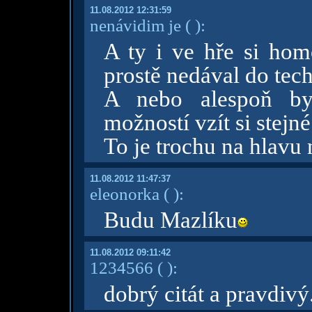
11.08.2012 12:31:59
nenávidim je
( )
:
A ty i ve hře si hom
prostě nedával do tech
A nebo alespoň by
možností vzít si stejné
To je trochu na hlavu 
11.08.2012 11:47:37
eleonorka
( )
:
Budu Mazlíku
11.08.2012 09:11:42
1234566
( )
:
dobrý citát a pravdivý