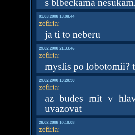
s blbeckama nesukam, 
01.03.2008 13:08:44
zefiria
:
ja ti to neberu
29.02.2008 21:33:46
zefiria
:
myslis po lobotomii?
29.02.2008 13:28:50
zefiria
:
az budes mit v hla
uvazovat
28.02.2008 10:10:08
zefiria
: