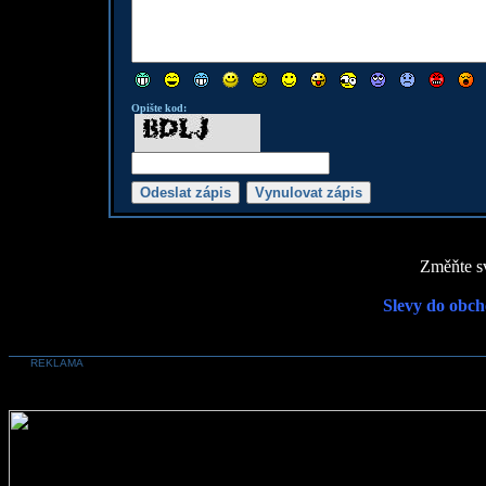
Opište kod:
Změňte sv
Slevy do obch
REKLAMA