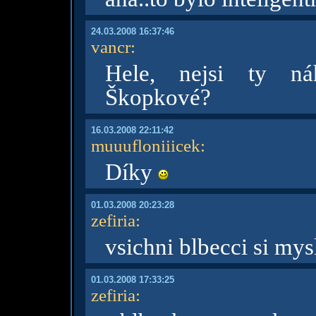
24.03.2008 16:37:46
vancr
:
Hele, nejsi ty ná
Škopkové?
16.03.2008 22:11:42
muuufloniiicek
:
Díky
01.03.2008 20:23:28
zefiria
:
vsichni blbecci si mysl
01.03.2008 17:33:25
zefiria
: