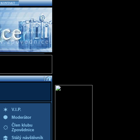
KONTAKT
V.I.P.
Moderátor
Člen klubu
Zpovědnice
Stálý návštěvník