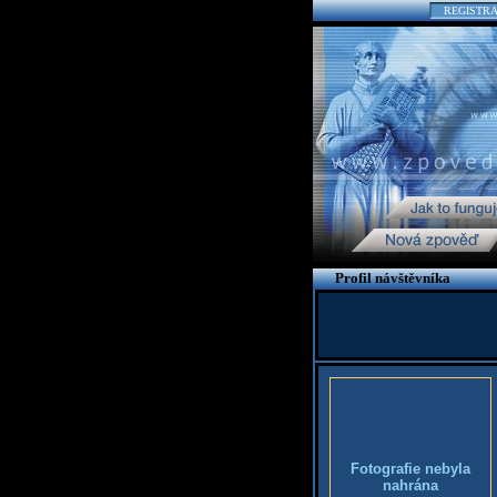
REGISTR
Profil návštěvníka
Fotografie nebyla
nahrána