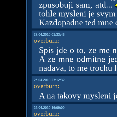
zpusobuji sam, atd...
tohle mysleni je svym
Kazdopadne ted mne 
27.04.2010 01:33:46
overburn
:
Spis jde o to, ze me 
A ze mne odmitne jed
nadava, to me trochu
25.04.2010 23:12:32
overburn
:
A na takovy mysleni je
25.04.2010 16:09:00
overburn
: