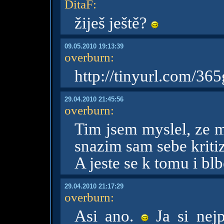
DitaF
:
žiješ ještě?
09.05.2010 19:13:39
overburn
:
http://tinyurl.com/365
29.04.2010 21:45:56
overburn
:
Tim jsem myslel, ze 
snazim sam sebe kritiz
A jeste se k tomu i bl
29.04.2010 21:17:29
overburn
:
Asi ano.
Ja si nejp