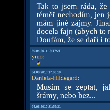
Tak to jsem ráda, že 
téměř nechodím, jen 
mám jiné zájmy. Jina
docela fajn (abych to 
Doufám, že se daří i t
30.04.2011 19:17:21
ymo
:
04.09.2010 17:08:10
Daniela-Hildegard
:
Musím se zeptat, ja
šrámy, nebo bez...
24.06.2010 21:55:31