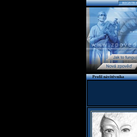
REGISTR
Profil návštěvníka