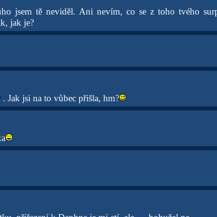
ho jsem tě neviděl. Ani nevím, co se z toho tvého surp
k, jak je?
. Jak jsi na to vůbec přišla, hm?
ka