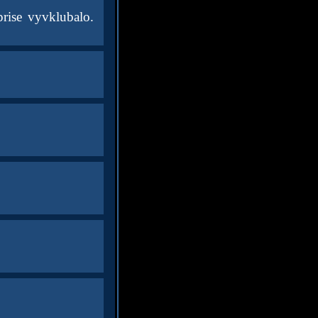
rise vyvklubalo.