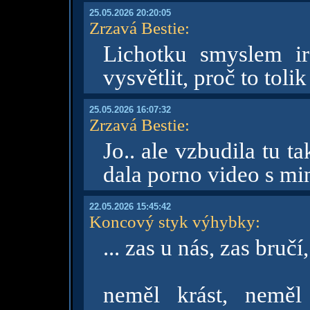
25.05.2026 20:20:05
Zrzavá Bestie
:
Lichotku smyslem i
vysvětlit, proč to tolik
25.05.2026 16:07:32
Zrzavá Bestie
:
Jo.. ale vzbudila tu 
dala porno video s mi
22.05.2026 15:45:42
Koncový styk výhybky
:
... zas u nás, zas bručí,
neměl krást, neměl