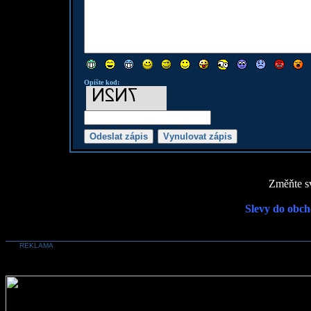
Opište kod:
Změňte sv
Slevy do obch
REKLAMA