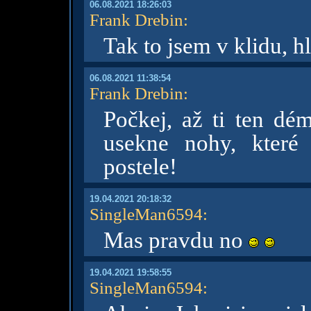
06.08.2021 18:26:03
Frank Drebin
:
Tak to jsem v klidu, 
06.08.2021 11:38:54
Frank Drebin
:
Počkej, až ti ten dém
usekne nohy, které
postele!
19.04.2021 20:18:32
SingleMan6594
:
Mas pravdu no
19.04.2021 19:58:55
SingleMan6594
: