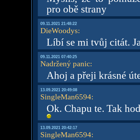
pro obě strany
09.11.2021 21:48:22
DieWoodys
:
Líbí se mi tvůj citát. J
09.11.2021 07:40:25
Nadržený panic
:
Ahoj a přeji krásné út
13.09.2021 20:49:08
SingleMan6594
:
Ok. Chapu te. Tak hodn
13.09.2021 20:42:17
SingleMan6594
: