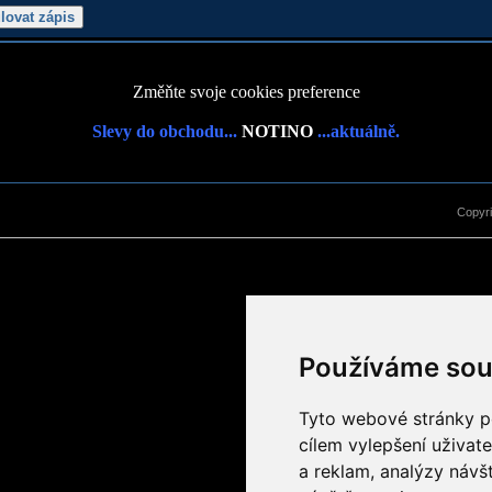
Změňte svoje cookies preference
Slevy do obchodu...
NOTINO
...aktuálně.
Copyr
Používáme sou
Tyto webové stránky po
cílem vylepšení uživat
a reklam, analýzy návš