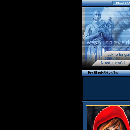
REGISTR
Profil návštěvníka