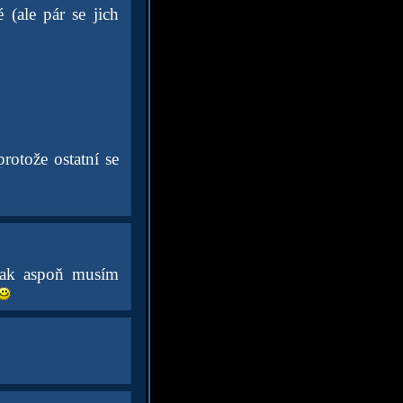
 (ale pár se jich
protože ostatní se
Tak aspoň musím