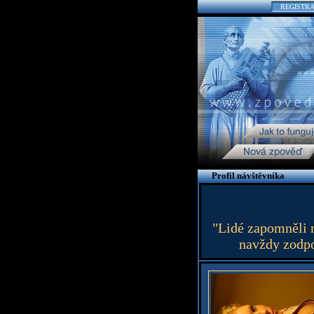
REGISTR
Profil návštěvníka
"Lidé zapomněli n
navždy zodpo