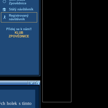
Zpovědnice
Stálý návštěvník
Registrovaný
návštěvník
Přidej se k nám!!
KLUB
ZPOVĚDNICE
ch holek s tímto