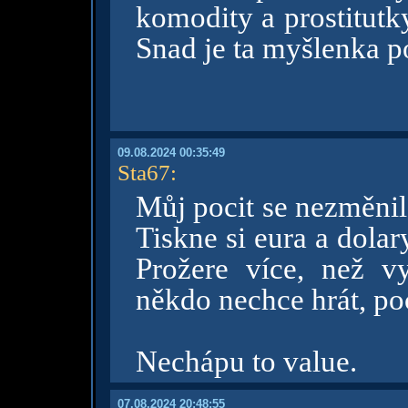
komodity a prostitutky
Snad je ta myšlenka po
09.08.2024 00:35:49
Sta67
:
Můj pocit se nezměnil.
Tiskne si eura a dolar
Prožere více, než v
někdo nechce hrát, poc
Nechápu to value.
07.08.2024 20:48:55