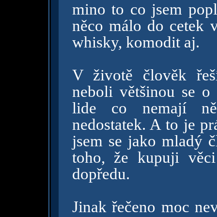
mino to co jsem popl
něco málo do cetek v
whisky, komodit aj.
V životě člověk řeš
neboli většinou se o
lide co nemají ně
nedostatek. A to je pr
jsem se jako mladý č
toho, že kupuji věc
dopředu.
Jinak řečeno moc nev