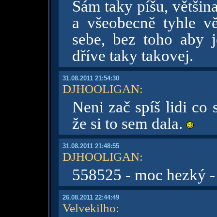
Sám taky píšu, většin
a všeobecně tyhle vě
sebe, bez toho aby j
dříve taky takovej.
31.08.2011 21:54:30
DJHOOLIGAN
:
Neni zač spíš lidi co
že si to sem dala.
31.08.2011 21:48:55
DJHOOLIGAN
:
558525 - moc hezký -
26.08.2011 22:44:49
Velvekilho
: