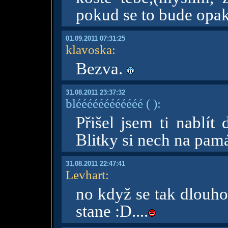
pokud se to bude opak
01.09.2011 07:31:25
klavoska
:
Bezva.
31.08.2011 23:37:32
bléééééééééééé
( )
:
Přišel jsem ti nablít
Blitky si nech na pam
31.08.2011 22:47:41
Levhart
:
no když se tak dlouho
stane :D....