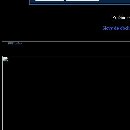
Změňte sv
Slevy do obch
REKLAMA