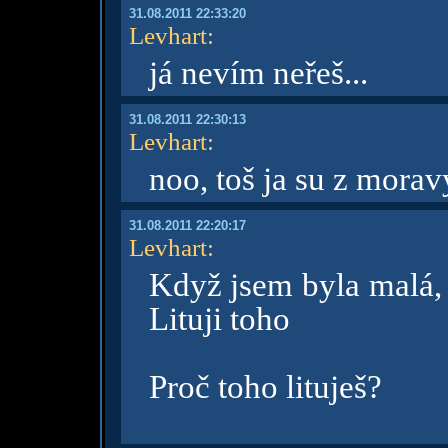
31.08.2011 22:33:20
Levhart
:
já nevím neřeš...
31.08.2011 22:30:13
Levhart
:
noo, toš ja su z mora
31.08.2011 22:20:17
Levhart
:
Když jsem byla malá, 
Lituji toho
Proč toho lituješ?