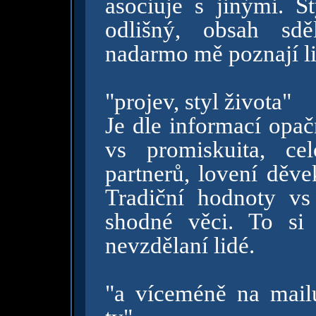
asociuje s jinými. St
odlišný, obsah sdě
nadarmo mě poznají l
"projev, styl života"
Je dle informací op
vs promiskuita, cel
partnerů, lovení děve
Tradiční hodnoty vs
shodné věci. To si 
nevzdělaní lidé.
"a víceméně na mail