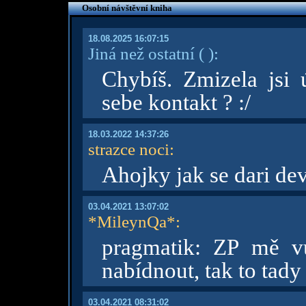
Osobní návštěvní kniha
18.08.2025 16:07:15
Jiná než ostatní
( )
:
Chybíš. Zmizela jsi 
sebe kontakt ? :/
18.03.2022 14:37:26
strazce noci
:
Ahojky jak se dari de
03.04.2021 13:07:02
*MileynQa*
:
pragmatik: ZP mě v
nabídnout, tak to tady
03.04.2021 08:31:02