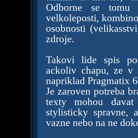
Odborne se tomu r
velkoleposti, kombino
osobnosti (velikasstv
zdroje.
Takovi lide spis po
ackoliv chapu, ze v 
napriklad Pragmatix 6
Je zaroven potreba br
texty mohou davat 
stylisticky spravne, 
vazne nebo na ne dok