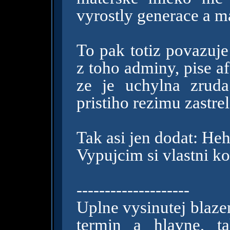
vyrostly generace a ma
To pak totiz povazuje
z toho adminy, pise a
ze je uchylna zruda
pristiho rezimu zastrel
Tak asi jen dodat: Heh.
Vypujcim si vlastni k
--------------------
Uplne vysinutej blaze
termin a hlavne, t