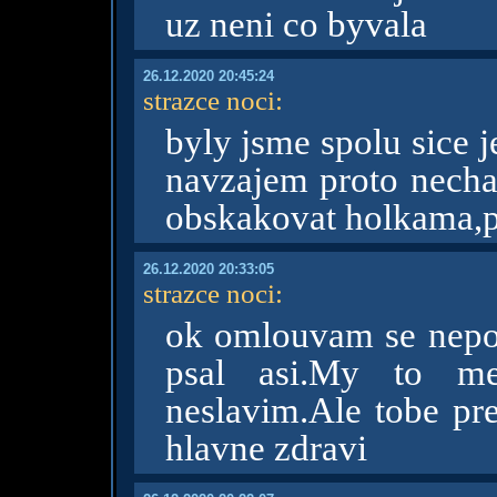
uz neni co byvala
26.12.2020 20:45:24
strazce noci
:
byly jsme spolu sice 
navzajem proto nechap
obskakovat holkama,p
26.12.2020 20:33:05
strazce noci
:
ok omlouvam se nepoc
psal asi.My to me
neslavim.Ale tobe pre
hlavne zdravi