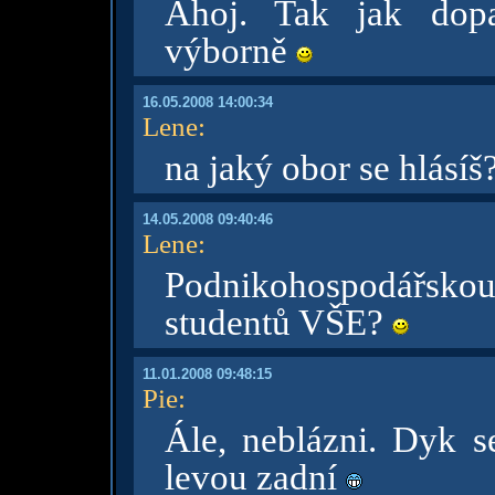
Ahoj. Tak jak dopa
výborně
16.05.2008 14:00:34
Lene
:
na jaký obor se hlásíš?
14.05.2008 09:40:46
Lene
:
Podnikohospodářsko
studentů VŠE?
11.01.2008 09:48:15
Pie
:
Ále, neblázni. Dyk s
levou zadní