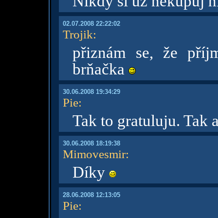
Nikdy si už nekupuj ni
02.07.2008 22:22:02
Trojik
:
přiznám se, že příj
brňačka
30.06.2008 19:34:29
Pie
:
Tak to gratuluju. Tak a
30.06.2008 18:19:38
Mimovesmir
:
Díky
28.06.2008 12:13:05
Pie
: