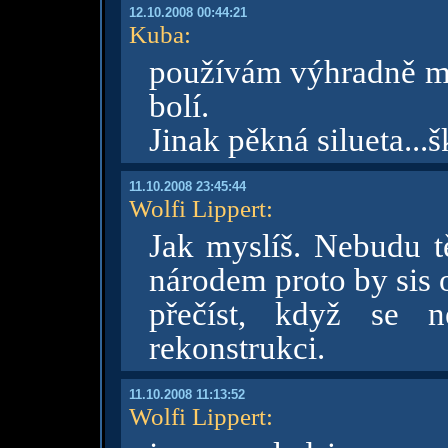
12.10.2008 00:44:21
Kuba
:
používám výhradně mě
bolí.
Jinak pěkná silueta...
11.10.2008 23:45:44
Wolfi Lippert
:
Jak myslíš. Nebudu tě
národem proto by sis
přečíst, když se n
rekonstrukci.
11.10.2008 11:13:52
Wolfi Lippert
: