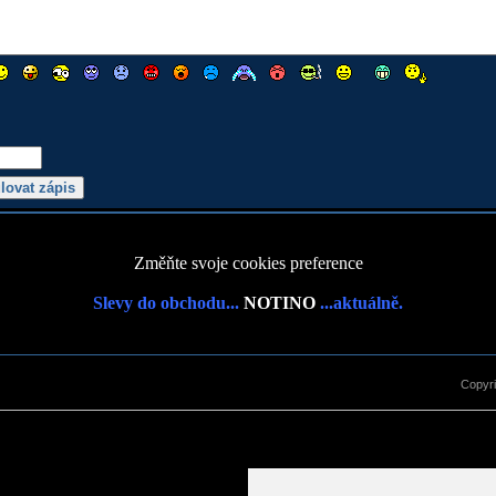
Změňte svoje cookies preference
Slevy do obchodu...
NOTINO
...aktuálně.
Copyr