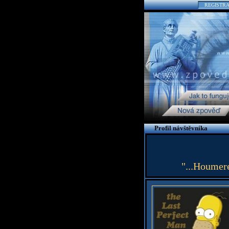
REGISTR
Profil návštěvníka
"...Houmere