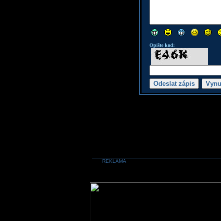
Opište kod:
REKLAMA