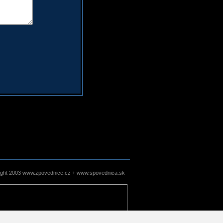
ight 2003 www.zpovednice.cz + www.spovednica.sk