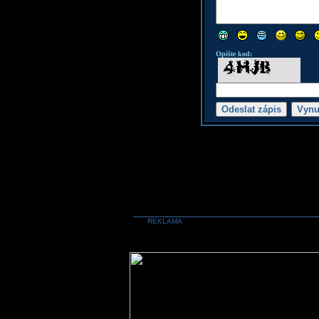
Opište kod:
REKLAMA