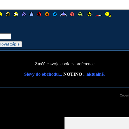
Změňte svoje cookies preference
Slevy do obchodu...
NOTINO
...aktuálně.
Copyr