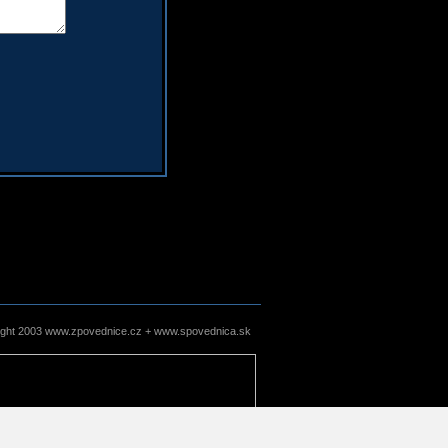
ight 2003 www.zpovednice.cz + www.spovednica.sk