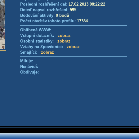
Poslední rozhřešení dal:
17.02.2013 08:22:22
Doteď napsal rozhřešení:
595
Bodování aktivity:
0 bodů
Počet návštěv tohoto profilu:
17384
Oblíbené WWW:
Vstupní dotazník:
zobraz
Osobní statistiky:
zobraz
Vztahy na Zpovědnici:
zobraz
Smajlíci:
zobraz
Miluje:
Nenávidí:
Obdivuje: