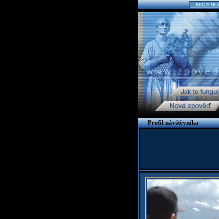
REGISTR
Profil návštěvníka