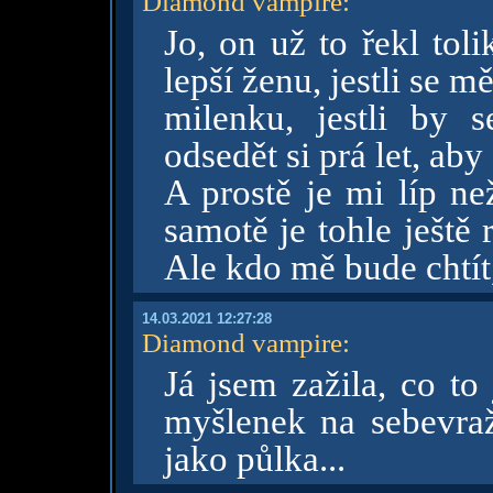
Diamond vampire
:
Jo, on už to řekl tol
lepší ženu, jestli se 
milenku, jestli by 
odsedět si prá let, aby
A prostě je mi líp ne
samotě je tohle ještě 
Ale kdo mě bude chtít
14.03.2021 12:27:28
Diamond vampire
:
Já jsem zažila, co to
myšlenek na sebevražd
jako půlka...