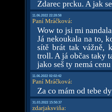
Zdarec prcku. A jak s
11.06.2022 22:28:58
Paní Mráčková
:
Wow to jsi mi nandala
Já nekoukala na to, ko
sítě brát tak vážně, 
troll. A já občas taky 
jako seš ty nemá cenu 
11.06.2022 02:02:42
Paní Mráčková
:
Za co mám od tebe dy
31.03.2022 15:50:37
zdarjaksviňa
: