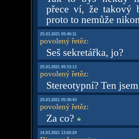
přece ví, že takový 
proto to nemůže nikom
25.03.2021 05:40:11
povolený řetěz
:
Seš sekretářka, jo?
25.03.2021 05:33:13
povolený řetěz
:
Stereotypní? Ten jse
25.03.2021 05:30:43
povolený řetěz
:
Za co?
14.03.2021 13:02:24