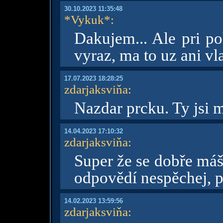
30.10.2023 11:35:48
*Vykuk*
:
Dakujem... Ale pri po
vyraz, ma to uz ani v
17.07.2023 18:28:25
zdarjaksviňa
:
Nazdar prcku. Ty jsi 
14.04.2023 17:10:32
zdarjaksviňa
:
Super že se dobře máš.
odpovědí nespěchej, p
14.02.2023 13:59:56
zdarjaksviňa
: