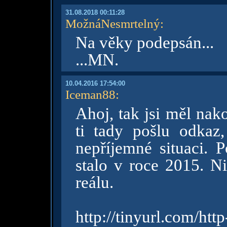
31.08.2018 00:11:28
MožnáNesmrtelný
:
Na věky podepsán...
...MN.
10.04.2016 17:54:00
Iceman88
:
Ahoj, tak jsi měl nak
ti tady pošlu odkaz
nepříjemné situaci. 
stalo v roce 2015. N
reálu.
http://tinyurl.com/htt