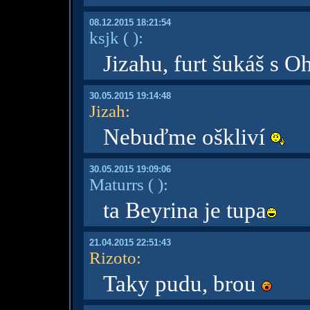
08.12.2015 18:21:54
ksjk
( )
:
Jizahu, furt šukáš s 
30.05.2015 19:14:48
Jizah
:
Nebuďme oškliví
30.05.2015 19:09:06
Maturrs
( )
:
ta Beyrina je tupa
21.04.2015 22:51:43
Rizoto
:
Taky pudu, brou