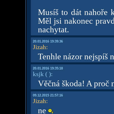
Musíš to dát nahoře k
Měl jsi nakonec pravd
nachytat.
20.01.2016 19:39:36
Jizah
:
Tenhle názor nejspíš n
20.01.2016 19:35:18
ksjk
( )
:
Věčná škoda! A proč n
09.12.2015 21:57:16
Jizah
:
ne