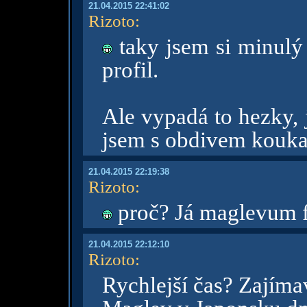
21.04.2015 22:41:02
Rizoto
:
taky jsem si minulý
profil.
Ale vypadá to hezky, j
jsem s obdivem kouka
21.04.2015 22:19:38
Rizoto
:
proč? Já maglevum
21.04.2015 22:12:10
Rizoto
:
Rychlejší čas? Zajím