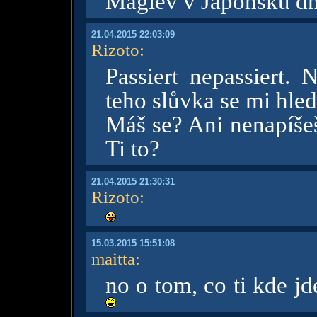
Maglev v Japonsku dne
21.04.2015 22:03:09
Rizoto
:
Passiert nepassiert.
teho slůvka se mi hle
Máš se? Ani nenapíšeš
Ti to?
21.04.2015 21:30:31
Rizoto
:
15.03.2015 15:51:08
maitta
:
no o tom, co ti kde j