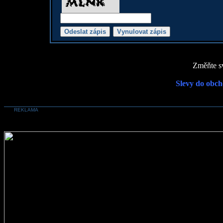
Změňte sv
Slevy do obch
REKLAMA