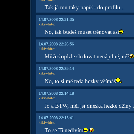
Tak já mu taky napíš - do profilu...
14.07.2008 22:31:35
kikiwhite
:
No, tak budeš muset trénovat asi
14.07.2008 22:26:56
kikiwhite
:
Můžeš oplzle sledovat nenápdně, né?
14.07.2008 22:25:14
kikiwhite
:
No, to si mě teda hezky všímáš
14.07.2008 22:14:18
kikiwhite
:
Jo a BTW, měl jsi dneska hezké džíny 
14.07.2008 22:13:41
kikiwhite
:
To se Ti nedivím