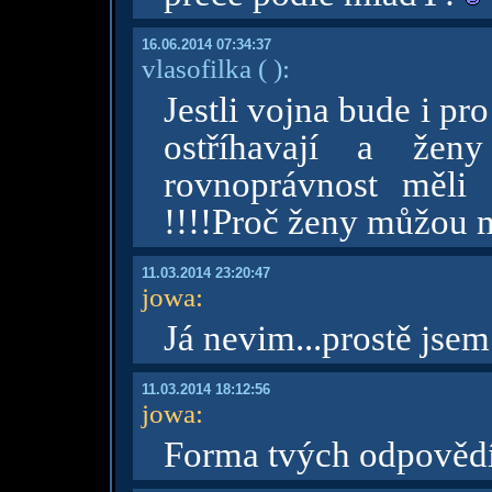
16.06.2014 07:34:37
vlasofilka
( )
:
Jestli vojna bude i p
ostříhavají a žen
rovnoprávnost měli
!!!!Proč ženy můžou m
11.03.2014 23:20:47
jowa
:
Já nevim...prostě jsem
11.03.2014 18:12:56
jowa
:
Forma tvých odpověd