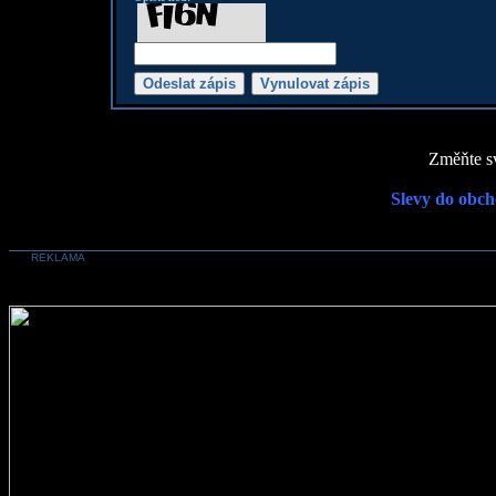
Změňte sv
Slevy do obch
REKLAMA