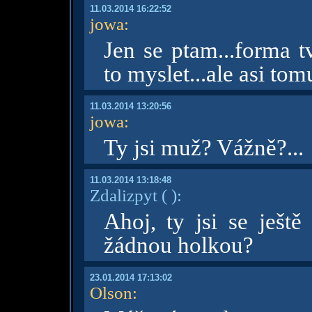
11.03.2014 16:22:52
jowa
:
Jen se ptam...forma 
to myslet...ale asi tom
11.03.2014 13:20:56
jowa
:
Ty jsi muž? Vážně?...
11.03.2014 13:18:48
Zdalizpyt
( )
:
Ahoj, ty jsi se ješt
žádnou holkou?
23.01.2014 17:13:02
Olson
: