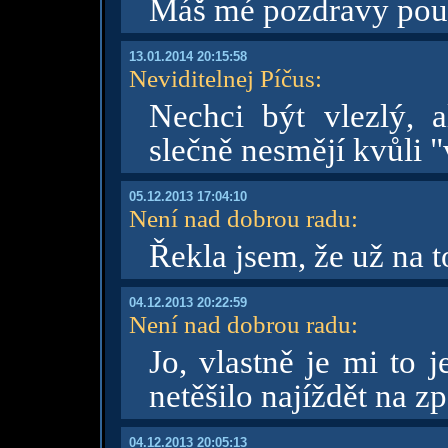
Máš mé pozdravy pou
13.01.2014 20:15:58
Neviditelnej Píčus
:
Nechci být vlezlý, al
slečně nesmějí kvůli "
05.12.2013 17:04:10
Není nad dobrou radu
:
Řekla jsem, že už na t
04.12.2013 20:22:59
Není nad dobrou radu
:
Jo, vlastně je mi to 
netěšilo najíždět na zp
04.12.2013 20:05:13