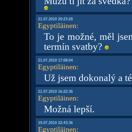
Můžu ti jít za svědka?
21.07.2010 20:23:28
Egyptiläinen
:
To je možné, měl jsem
termín svatby?
21.07.2010 17:08:04
Egyptiläinen
:
Už jsem dokonalý a t
21.07.2010 16:22:36
Egyptiläinen
:
Možná lepší.
19.07.2010 22:43:36
Egyptiläinen
: