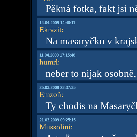
Pěkná fotka, fakt jsi 
14.04.2009 14:46:11
Ekrazit
:
Na masaryčku v kraj
11.04.2009 17:15:48
humrl
:
neber to nijak osobně
25.03.2009 23:37:35
Emzoň
:
Ty chodis na Masaryč
21.03.2009 09:25:15
Mussolini
: