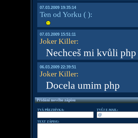
07.03.2009 19:35:14
Ten od Yorku
( )
:
07.03.2009 15:51:11
Joker Killer
:
Nechceš mi kvůli php 
06.03.2009 22:39:51
Joker Killer
:
Docela umim php
Přidání nového zápisu
TVÁ PŘEZDÍVKA:
TVŮJ E-MAIL:
TEXT ZÁPISU: