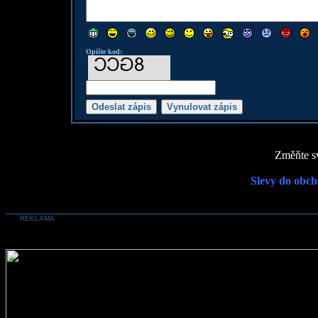
Opište kod:
Změňte sv
Slevy do obch
REKLAMA