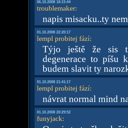
06.10.2008 18:15:44
troublemaker
:
napis misacku..ty nem
01.10.2008 22:20:17
lempl probitej fází
:
Týjo ještě že sis t
degenerace to píšu 
budem slavit ty naroz
01.10.2008 21:41:17
lempl probitej fází
:
návrat normal mind n
01.10.2008 20:29:52
funyjack
: