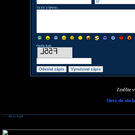
TEXT ZÁPISU:
Opište kod:
Změňte sv
Slevy do obch
REKLAMA