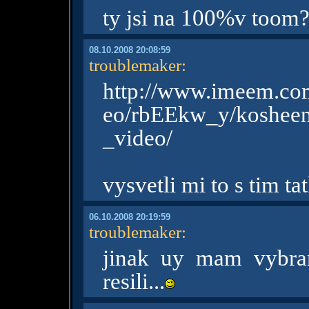
ty jsi na 100%v toom?
08.10.2008 20:08:59
troublemaker
:
http://www.imeem.co
eo/rbEEkw_y/koshee
_video/
vysvetli mi to s tim ta
06.10.2008 20:19:59
troublemaker
:
jinak uy mam vybra
resili...