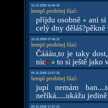
16.10.2008 18:46:42
lempl probitej fází
:
příjdu osobně
ani si
celý dny děláš?pěkně
16.10.2008 07:46:32
lempl probitej fází
:
Čáááu,to je taky dost
nic
to si ještě jako
09.10.2008 23:07:36
lempl probitej fází
:
jupí nemám ban....
neříká.....ukážu jedin
09.10.2008 17:27:15