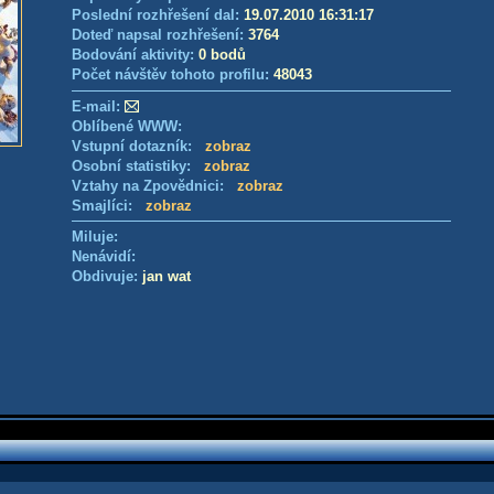
Poslední rozhřešení dal:
19.07.2010 16:31:17
Doteď napsal rozhřešení:
3764
Bodování aktivity:
0 bodů
Počet návštěv tohoto profilu:
48043
E-mail:
Oblíbené WWW:
Vstupní dotazník:
zobraz
Osobní statistiky:
zobraz
Vztahy na Zpovědnici:
zobraz
Smajlíci:
zobraz
Miluje:
Nenávidí:
Obdivuje:
jan wat