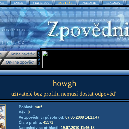
ACE
TABLO
STATISTIKA
SOUTĚŽE
POMOZTE
REKLAMA
howgh
uživatelé bez profilu nemusí dostat odpověď
Pohlaví:
muž
Věk:
0
Ve zpovědnici působí od:
07.05.2008 14:13:47
Číslo profilu:
45573
Naposledy se přihlásil:
19.07.2010 11:46:18