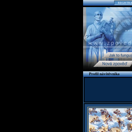
REGISTR
Profil návštěvníka