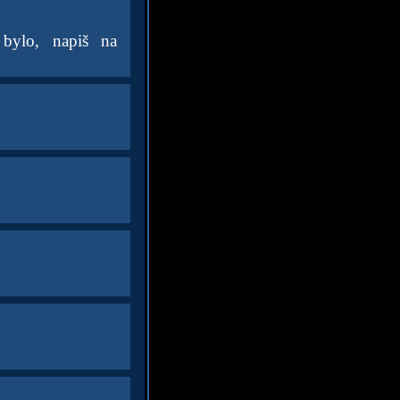
bylo, napiš na