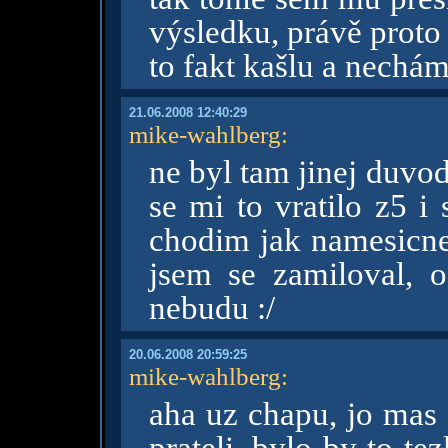
výsledku, právě proto 
to fakt kašlu a nechám 
21.06.2008 12:40:29
mike-wahlberg
:
ne byl tam jinej duvod,
se mi to vratilo z5 
chodim jak namesicnej
jsem se zamiloval, o
nebudu :/
20.06.2008 20:59:25
mike-wahlberg
:
aha uz chapu, jo mas 