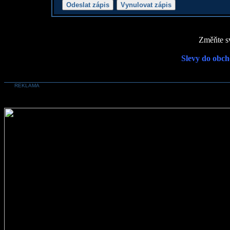
Změňte sv
Slevy do obch
REKLAMA