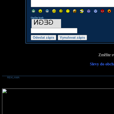
Opište kod:
Změňte sv
Slevy do obch
REKLAMA