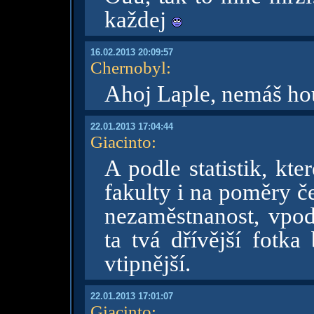
každej
16.02.2013 20:09:57
Chernobyl
:
Ahoj Laple, nemáš h
22.01.2013 17:04:44
Giacinto
:
A podle statistik, kte
fakulty i na poměry 
nezaměstnanost, vpo
ta tvá dřívější fotka
vtipnější.
22.01.2013 17:01:07
Giacinto
: