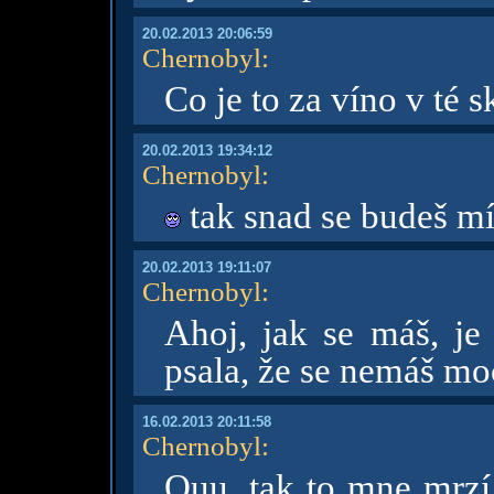
20.02.2013 20:06:59
Chernobyl
:
Co je to za víno v té s
20.02.2013 19:34:12
Chernobyl
:
tak snad se budeš mít
20.02.2013 19:11:07
Chernobyl
:
Ahoj, jak se máš, je 
psala, že se nemáš mo
16.02.2013 20:11:58
Chernobyl
:
Ouu, tak to mne mrzí