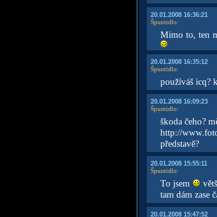
20.01.2008 16:36:21
Špuntidlo
:
Mimo to, ten 
20.01.2008 16:35:12
Špuntidlo
:
používáš icq? 
20.01.2008 16:09:23
Špuntidlo
:
škoda čeho? mě
http://www.fo
představě?
20.01.2008 15:55:11
Špuntidlo
:
To jsem
vět
tam dám zase č
20.01.2008 15:47:52