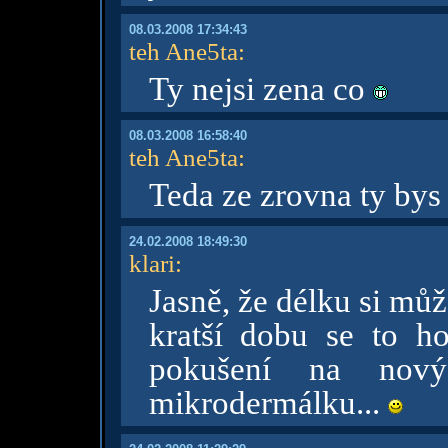
08.03.2008 17:34:43
teh Ane5ta
:
Ty nejsi zena co
08.03.2008 16:58:40
teh Ane5ta
:
Teda ze zrovna ty bys
24.02.2008 18:49:30
klari
:
Jasně, že délku si můž
kratší dobu se to ho
pokušení na nový
mikrodermálku...