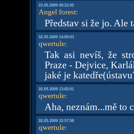
03.05.2009 09:22:05
Angel forest
:
Představ si že jo. Ale
02.05.2009 14:00:03
qwertule
:
Tak asi nevíš, že str
Praze - Dejvice, Karl
jaké je katedře(ústavu
02.05.2009 13:02:01
qwertule
:
Aha, neznám...mě to co
02.05.2009 12:57:58
qwertule
: