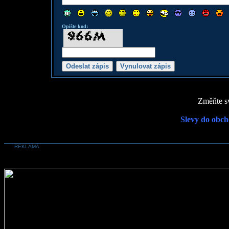
Opište kod:
Změňte sv
Slevy do obch
REKLAMA