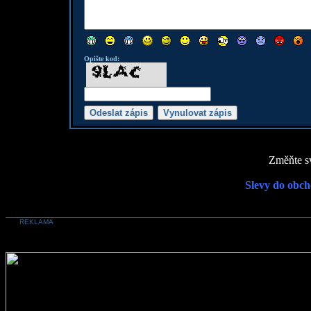
Opište kod:
Změňte sv
Slevy do obch
REKLAMA