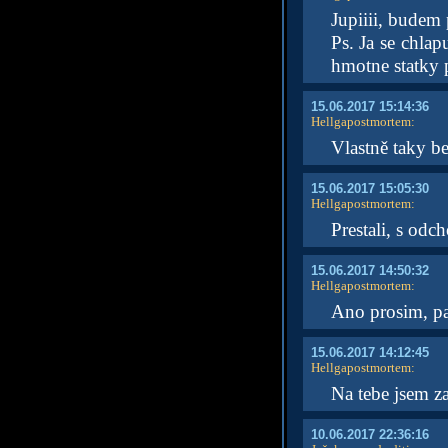
Jupiiii, budem
Ps. Ja se chl
hmotne statky 
15.06.2017 15:14:36
Hellgapostmortem
:
Vlastně taky b
15.06.2017 15:05:30
Hellgapostmortem
:
Prestali, s odc
15.06.2017 14:50:32
Hellgapostmortem
:
Ano prosim, p
15.06.2017 14:12:45
Hellgapostmortem
:
Na tebe jsem 
10.06.2017 22:36:16