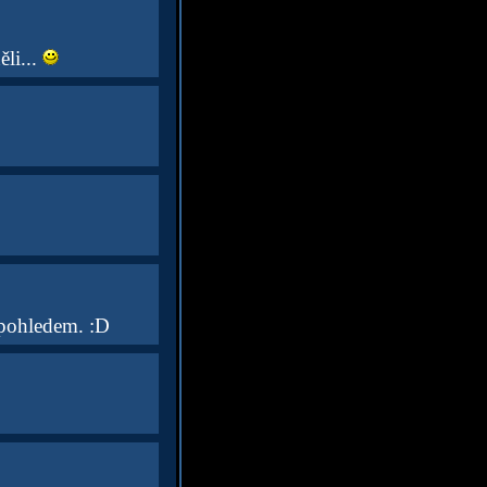
li...
 pohledem. :D