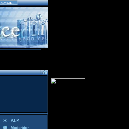
KONTAKT
V.I.P.
Moderátor