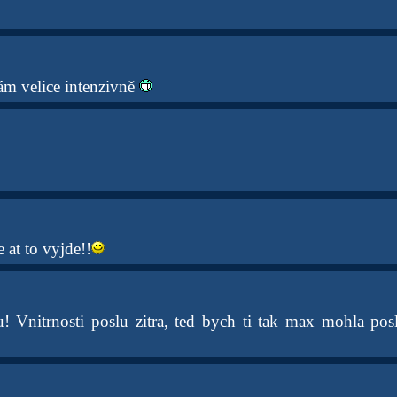
ám velice intenzivně
 at to vyjde!!
! Vnitrnosti poslu zitra, ted bych ti tak max mohla po