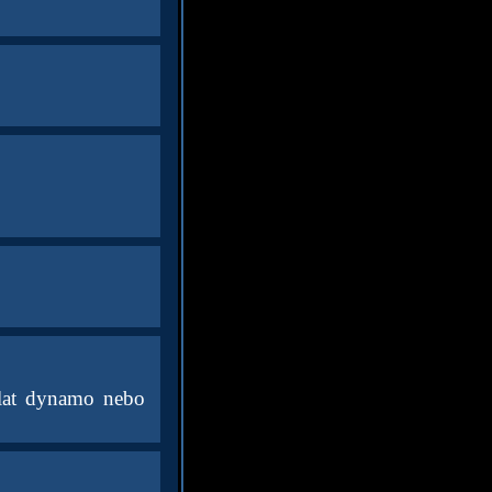
slat dynamo nebo