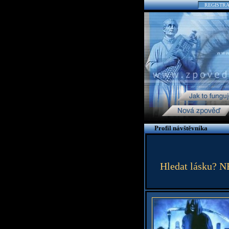
REGISTR
Profil návštěvníka
Hledat lásku? N