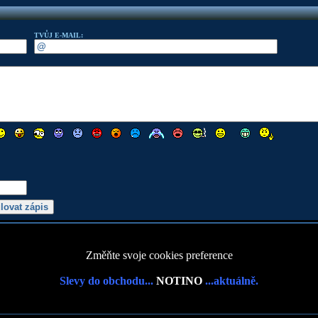
TVŮJ E-MAIL:
Změňte svoje cookies preference
Slevy do obchodu...
NOTINO
...aktuálně.