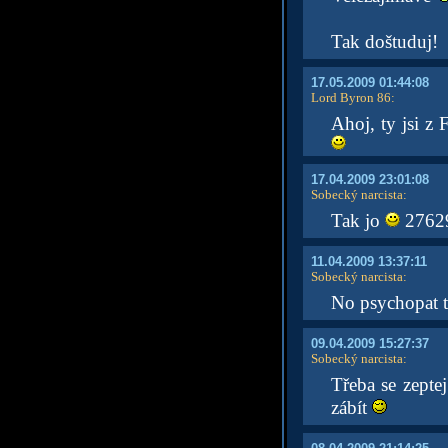
Tak doštuduj!
17.05.2009 01:44:08
Lord Byron 86
:
Ahoj, ty jsi z 
17.04.2009 23:01:08
Sobecký narcista
:
Tak jo
2762
11.04.2009 13:37:11
Sobecký narcista
:
No psychopat 
09.04.2009 15:27:37
Sobecký narcista
:
Třeba se zeptej
zábít