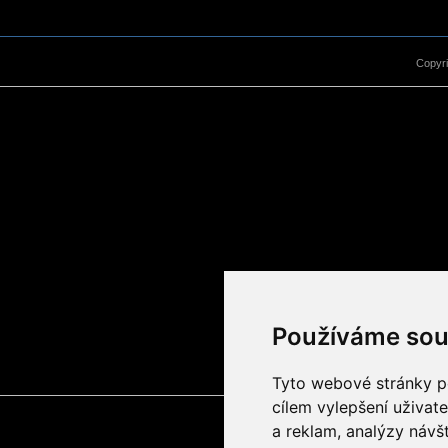
Copyr
Používáme sou
Tyto webové stránky po
cílem vylepšení uživat
a reklam, analýzy návš