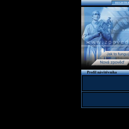
REGISTR
Profil návštěvníka