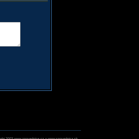
ight 2003 www.zpovednice.cz + www.spovednica.sk