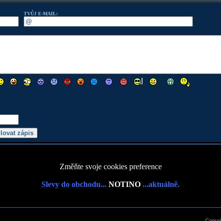
TVŮJ E-MAIL:
Změňte svoje cookies preference
Slevy do obchodu...
NOTINO
...aktuálně.
Copyr