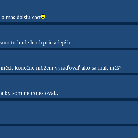
 a mas dalsiu cast
om to bude len lepšie a lepšie...
omček konečne môžem vyraďovať ako sa inak máš?
a by som neprotestoval...