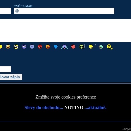
TVŮJ E-MAIL:
Změňte svoje cookies preference
Slevy do obchodu...
NOTINO
...aktuálně.
Copyr