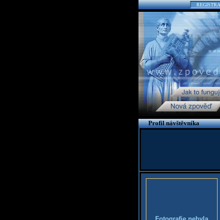
REGISTR
Profil návštěvníka
Fotografie nebyla