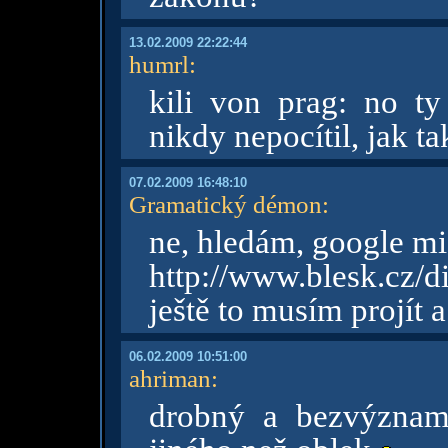
13.02.2009 22:22:44
humrl
:
kili von prag: no ty
nikdy nepocítil, jak ta
07.02.2009 16:48:10
Gramatický démon
:
ne, hledám, google mi
http://www.blesk.cz/d
ještě to musím projít a
06.02.2009 10:51:00
ahriman
:
drobný a bezvýznam