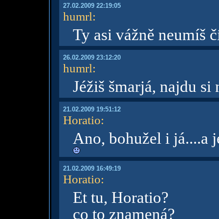
27.02.2009 22:19:05
humrl
:
Ty asi vážně neumíš č
26.02.2009 23:12:20
humrl
:
Jéžiš šmarjá, najdu si
21.02.2009 19:51:12
Horatio
:
Ano, bohužel i já....a
21.02.2009 16:49:19
Horatio
:
Et tu, Horatio?
co to znamená?