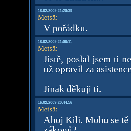
18.02.2009 21:20:39
Metsä
:
V pořádku.
18.02.2009 21:06:11
Metsä
:
Jistě, poslal jsem ti 
už opravil za asistence
Jinak děkuji ti.
16.02.2009 20:44:56
Metsä
:
Ahoj Kili. Mohu se tě
zákonů?