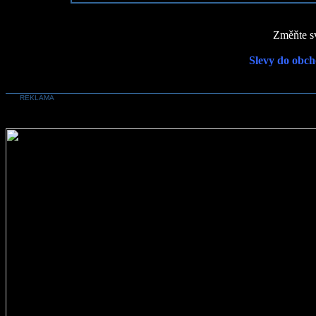
Změňte sv
Slevy do obch
REKLAMA